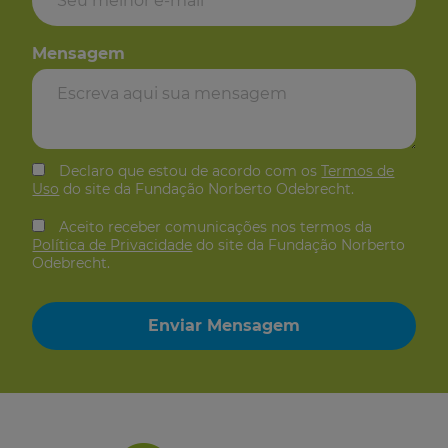
Mensagem
Declaro que estou de acordo com os
Termos de
Uso
do site da Fundação Norberto Odebrecht.
Aceito receber comunicações nos termos da
Política de Privacidade
do site da Fundação Norberto
Odebrecht.