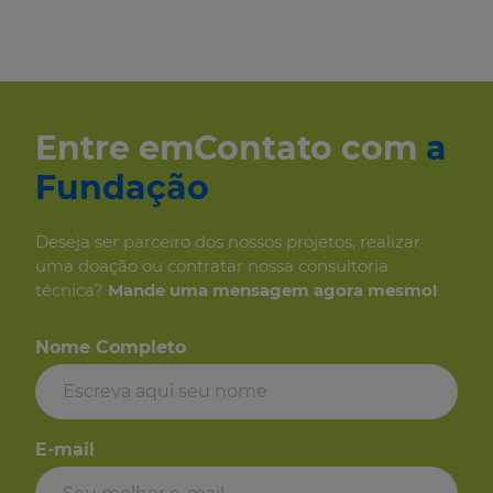
Entre em
Contato com
a
Fundação
Deseja ser parceiro dos
nossos projetos, realizar
uma
doação ou contratar nossa consultoria
técnica?
Mande uma mensagem
agora mesmo!
Nome Completo
E-mail