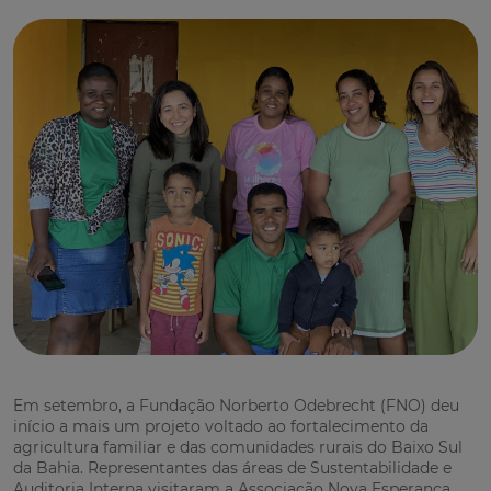
Em setembro, a Fundação Norberto Odebrecht (FNO) deu
início a mais um projeto voltado ao fortalecimento da
agricultura familiar e das comunidades rurais do Baixo Sul
da Bahia. Representantes das áreas de Sustentabilidade e
Auditoria Interna visitaram a Associação Nova Esperança,