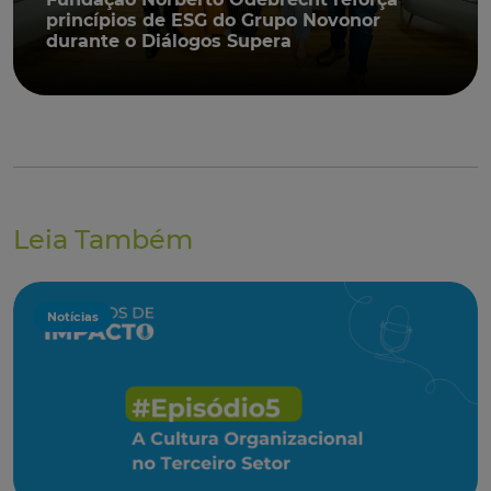
princípios de ESG do Grupo Novonor
durante o Diálogos Supera
Leia Também
Notícias