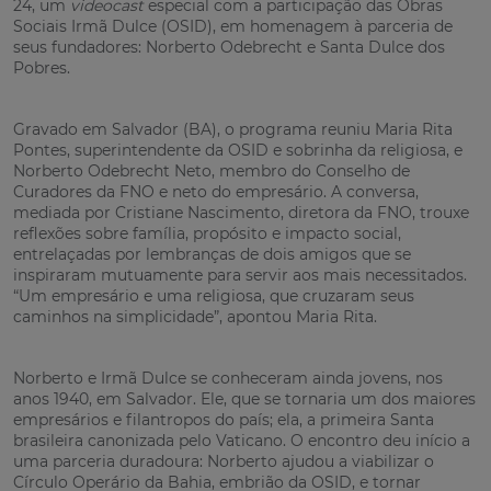
24, um
videocast
especial com a participação das Obras
Sociais Irmã Dulce (OSID), em homenagem à parceria de
seus fundadores: Norberto Odebrecht e Santa Dulce dos
Pobres.
Gravado em Salvador (BA), o programa reuniu Maria Rita
Pontes, superintendente da OSID e sobrinha da religiosa, e
Norberto Odebrecht Neto, membro do Conselho de
Curadores da FNO e neto do empresário. A conversa,
mediada por Cristiane Nascimento, diretora da FNO, trouxe
reflexões sobre família, propósito e impacto social,
entrelaçadas por lembranças de dois amigos que se
inspiraram mutuamente para servir aos mais necessitados.
“Um empresário e uma religiosa, que cruzaram seus
caminhos na simplicidade”, apontou Maria Rita.
Norberto e Irmã Dulce se conheceram ainda jovens, nos
anos 1940, em Salvador. Ele, que se tornaria um dos maiores
empresários e filantropos do país; ela, a primeira Santa
brasileira canonizada pelo Vaticano. O encontro deu início a
uma parceria duradoura: Norberto ajudou a viabilizar o
Círculo Operário da Bahia, embrião da OSID, e tornar