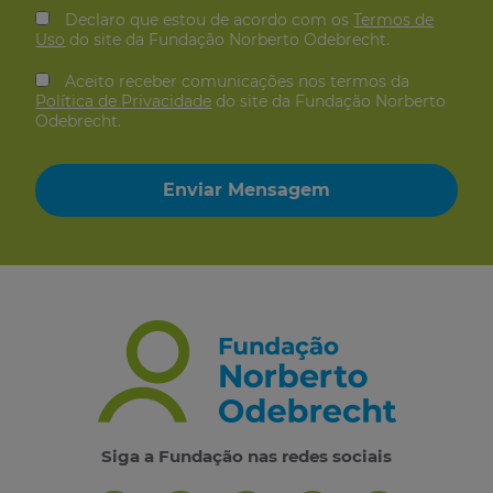
Declaro que estou de acordo com os
Termos de
Uso
do site da Fundação Norberto Odebrecht.
Aceito receber comunicações nos termos da
Política de Privacidade
do site da Fundação Norberto
Odebrecht.
Siga a Fundação nas redes sociais