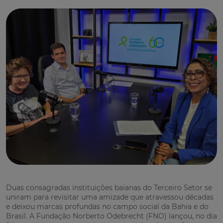
Duas consagradas instituições baianas do Terceiro Setor se
uniram para revisitar uma amizade que atravessou décadas
e deixou marcas profundas no campo social da Bahia e do
Brasil. A Fundação Norberto Odebrecht (FNO) lançou, no dia