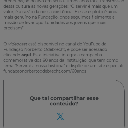
preocupação do avô em seus últimos anos foi a transmissão
dessa cultura às novas gerações: “O servir é mais que um
valor, é a razão da nossa existência. E esse espírito é ainda
mais genuíno na Fundação, onde seguimos fielmente a
missão de levar oportunidades aos jovens que mais
precisam”.
O
videocast
está disponível no canal do YouTube da
Fundação Norberto Odebrecht, e pode ser acessado
clicando
aqui
. Esta iniciativa integra a campanha
comemorativa dos 60 anos da instituição, que tem como
lema “Servir é a nossa história” e dispõe de um site especial:
fundacaonorbertoodebrecht.com/60anos
Que tal
compartilhar
esse
conteúdo?