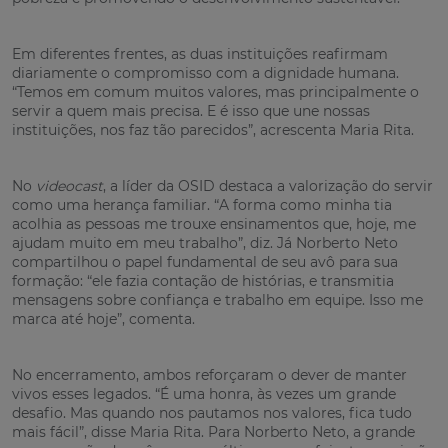
Em diferentes frentes, as duas instituições reafirmam
diariamente o compromisso com a dignidade humana.
“Temos em comum muitos valores, mas principalmente o
servir a quem mais precisa. E é isso que une nossas
instituições, nos faz tão parecidos”, acrescenta Maria Rita.
No
videocast
, a líder da OSID destaca a valorização do servir
como uma herança familiar. “A forma como minha tia
acolhia as pessoas me trouxe ensinamentos que, hoje, me
ajudam muito em meu trabalho”, diz. Já Norberto Neto
compartilhou o papel fundamental de seu avô para sua
formação: “ele fazia contação de histórias, e transmitia
mensagens sobre confiança e trabalho em equipe. Isso me
marca até hoje”, comenta.
No encerramento, ambos reforçaram o dever de manter
vivos esses legados. “É uma honra, às vezes um grande
desafio. Mas quando nos pautamos nos valores, fica tudo
mais fácil”, disse Maria Rita. Para Norberto Neto, a grande