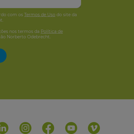
ordo com os
Termos de Uso
do site da
t.
ções nos termos da
Política de
ção Norberto Odebrecht.