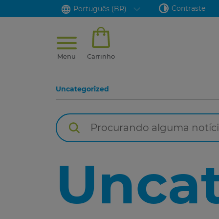
Contraste
Português (BR)
Menu
Carrinho
Uncategorized
Uncat