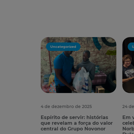
Uncategorized
U
4 de dezembro de 2025
24 d
Espírito de servir: histórias
Em v
que revelam a força do valor
cele
central do Grupo Novonor
Norb