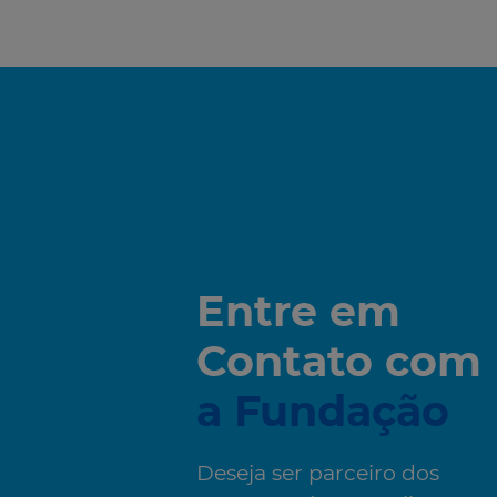
Entre em
Contato com
a Fundação
Deseja ser parceiro dos