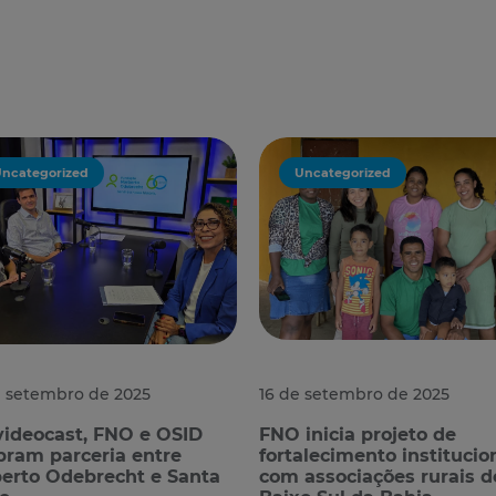
ncategorized
Uncategorized
e setembro de 2025
16 de setembro de 2025
ideocast, FNO e OSID
FNO inicia projeto de
bram parceria entre
fortalecimento institucio
erto Odebrecht e Santa
com associações rurais d