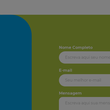
Nome Completo
E-mail
Mensagem