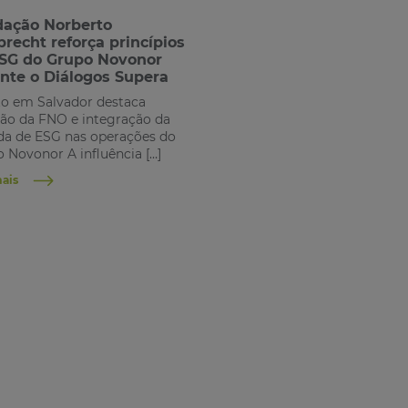
ação Norberto
recht reforça princípios
SG do Grupo Novonor
nte o Diálogos Supera
o em Salvador destaca
ão da FNO e integração da
a de ESG nas operações do
 Novonor A influência […]
mais