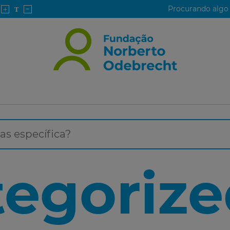
egorize