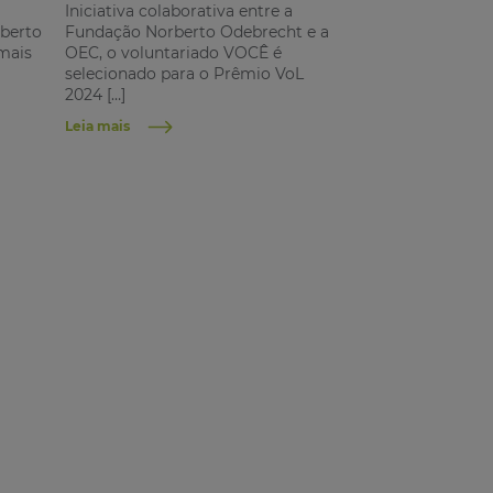
Iniciativa colaborativa entre a
berto
Fundação Norberto Odebrecht e a
mais
OEC, o voluntariado VOCÊ é
selecionado para o Prêmio VoL
2024 […]
Leia mais