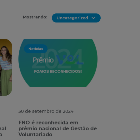
Mostrando:
Uncategorized
Notícias
30 de setembro de 2024
FNO é reconhecida em
nal
prêmio nacional de Gestão de
o
Voluntariado