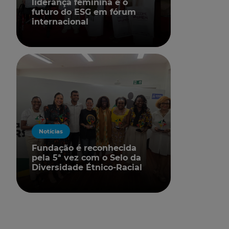
liderança feminina e o
futuro do ESG em fórum
internacional
Notícias
Fundação é reconhecida
pela 5ª vez com o Selo da
Diversidade Étnico-Racial