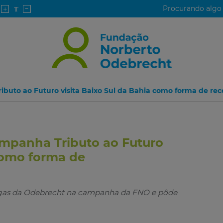
ibuto ao Futuro visita Baixo Sul da Bahia como forma de r
ampanha Tributo ao Futuro
 como forma de
egas da Odebrecht na campanha da FNO e pôde