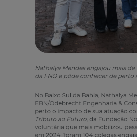
Nathalya Mendes engajou mais de
da FNO e pôde conhecer de perto 
No Baixo Sul da Bahia, Nathalya 
EBN/Odebrecht Engenharia & Const
perto o impacto de sua atuação 
Tributo ao Futuro
, da Fundação No
voluntária que mais mobilizou pe
em 2024 (foram 104 colegas engaj