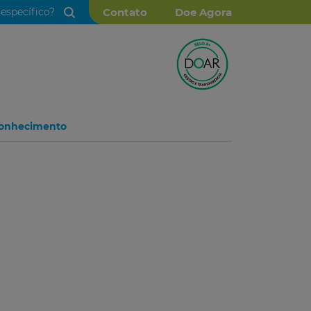
Contato
Doe Agora
econhecimento