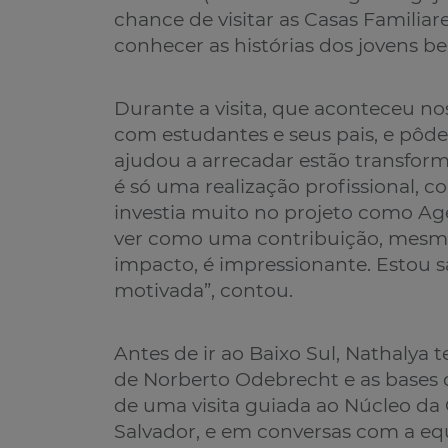
chance de visitar as Casas Familiar
conhecer as histórias dos jovens be
Durante a visita, que aconteceu nos
com estudantes e seus pais, e pôd
ajudou a arrecadar estão transforma
é só uma realização profissional, 
investia muito no projeto como Age
ver como uma contribuição, mesmo
impacto, é impressionante. Estou s
motivada”, contou.
Antes de ir ao Baixo Sul, Nathalya 
de Norberto Odebrecht e as bases 
de uma visita guiada ao Núcleo da
Salvador, e em conversas com a e