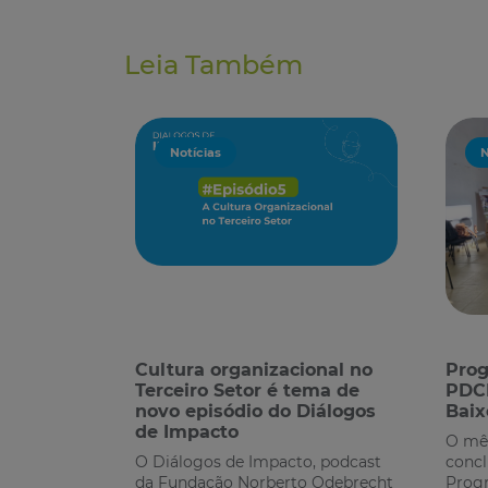
Leia Também
Notícias
N
Cultura organizacional no
Prog
Terceiro Setor é tema de
PDCI
novo episódio do Diálogos
Baix
de Impacto
O mês
O Diálogos de Impacto, podcast
concl
da Fundação Norberto Odebrecht
Prog