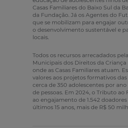
educação de adolescentes filhos de 
Casas Familiares do Baixo Sul da B
da Fundação. Já os Agentes do Fut
que se mobilizam para engajar outr
o desenvolvimento sustentável e p
locais.
Todos os recursos arrecadados pe
Municipais dos Direitos da Criança
onde as Casas Familiares atuam. Es
valores aos projetos formativos da
cerca de 350 adolescentes por ano 
de pessoas. Em 2024, o Tributo ao 
ao engajamento de 1.542 doadores en
últimos 15 anos, mais de R$ 50 mi