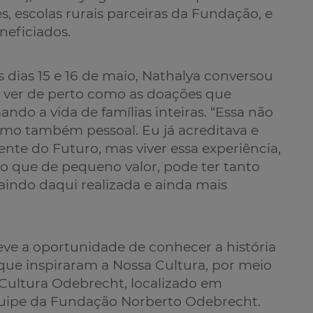
es, escolas rurais parceiras da Fundação, e
neficiados.
 dias 15 e 16 de maio, Nathalya conversou
e ver de perto como as doações que
ndo a vida de famílias inteiras. “Essa não
como também pessoal. Eu já acreditava e
nte do Futuro, mas viver essa experiência,
 que de pequeno valor, pode ter tanto
aindo daqui realizada e ainda mais
teve a oportunidade de conhecer a história
que inspiraram a Nossa Cultura, por meio
 Cultura Odebrecht, localizado em
quipe da Fundação Norberto Odebrecht.