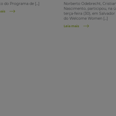
o do Programa de […]
Norberto Odebrecht, Cristia
Nascimento, participou, na ú
mais
terça-feira (30), em Salvador
do Welcome Women […]
Leia mais