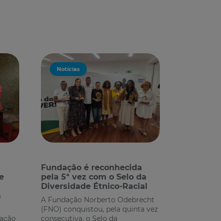
Notícias
Fundação é reconhecida
e
pela 5ª vez com o Selo da
Diversidade Étnico-Racial
m
A Fundação Norberto Odebrecht
(FNO) conquistou, pela quinta vez
dação
consecutiva, o Selo da