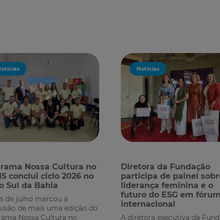
otícias
Notícias
rama Nossa Cultura no
Diretora da Fundação
S conclui ciclo 2026 no
participa de painel sobr
o Sul da Bahia
liderança feminina e o
futuro do ESG em fóru
 de julho marcou a
internacional
usão de mais uma edição do
rama Nossa Cultura no
A diretora executiva da Fun