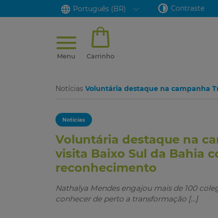
Contraste
Português (BR)
Menu
Carrinho
Notícias
Voluntária destaque na campanha Tr
Notícias
Voluntária destaque na c
visita Baixo Sul da Bahia
reconhecimento
Nathalya Mendes engajou mais de 100 col
conhecer de perto a transformação […]