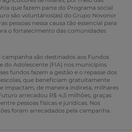
agricultores familiares, por meio das
ahia que fazem parte do Programa social
uro são voluntários(as) do Grupo Novonor
as pessoas nessa causa tão essencial para
ara o fortalecimento das comunidades
la campanha são destinados aos Fundos
 e do Adolescente (FIA) nos municípios
ses fundos fazem a gestão e o repasse dos
s escolas, que beneficiam gratuitamente
e impactam, de maneira indireta, milhares
Futuro arrecadou R$ 4,5 milhões, graças
tre pessoas físicas e jurídicas. Nos
lhões foram arrecadados pela campanha.