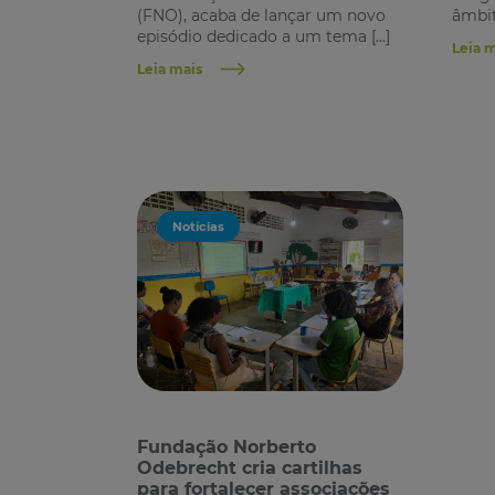
(FNO), acaba de lançar um novo
âmbit
episódio dedicado a um tema […]
Leia 
Leia mais
Notícias
Fundação Norberto
Odebrecht cria cartilhas
para fortalecer associações