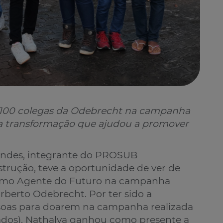
 100 colegas da Odebrecht na campanha
a transformação que ajudou a promover
Mendes, integrante do PROSUB
rução, teve a oportunidade de ver de
como Agente do Futuro na campanha
rberto Odebrecht. Por ter sido a
ssoas para doarem na campanha realizada
ados), Nathalya ganhou como presente a