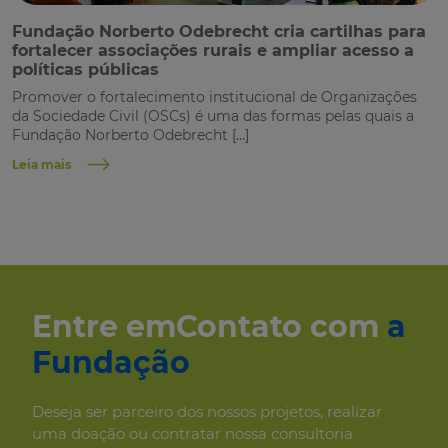
Fundação Norberto Odebrecht cria cartilhas para
fortalecer associações rurais e ampliar acesso a
políticas públicas
Promover o fortalecimento institucional de Organizações
da Sociedade Civil (OSCs) é uma das formas pelas quais a
Fundação Norberto Odebrecht […]
Leia mais
Entre em
Contato com
a
Fundação
Deseja ser parceiro dos
nossos projetos, realizar
uma
doação ou contratar nossa consultoria