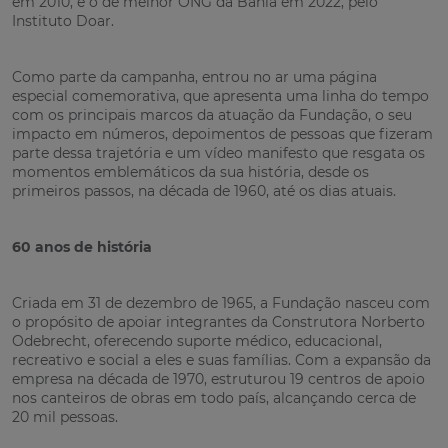
em 2010, e o de melhor ONG da Bahia em 2022, pelo
Instituto Doar.
Como parte da campanha, entrou no ar uma página
especial comemorativa, que apresenta uma linha do tempo
com os principais marcos da atuação da Fundação, o seu
impacto em números, depoimentos de pessoas que fizeram
parte dessa trajetória e um vídeo manifesto que resgata os
momentos emblemáticos da sua história, desde os
primeiros passos, na década de 1960, até os dias atuais.
60 anos de história
Criada em 31 de dezembro de 1965, a Fundação nasceu com
o propósito de apoiar integrantes da Construtora Norberto
Odebrecht, oferecendo suporte médico, educacional,
recreativo e social a eles e suas famílias. Com a expansão da
empresa na década de 1970, estruturou 19 centros de apoio
nos canteiros de obras em todo país, alcançando cerca de
20 mil pessoas.