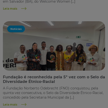
em Salvador (BA), do Welcome Women […]
Leia mais
Notícias
Fundação é reconhecida pela 5ª vez com o Selo da
Diversidade Étnico-Racial
A Fundação Norberto Odebrecht (FNO) conquistou, pela
quinta vez consecutiva, o Selo da Diversidade Étnico-Racial,
concedido pela Secretaria Municipal da […]
Leia mais