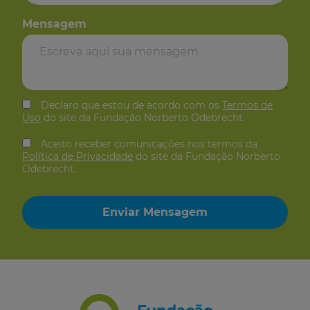
Mensagem
Declaro que estou de acordo com os
Termos de
Uso
do site da Fundação Norberto Odebrecht.
Aceito receber comunicações nos termos da
Política de Privacidade
do site da Fundação Norberto
Odebrecht.