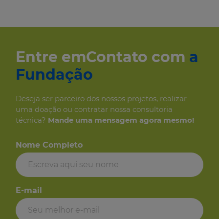
Entre em
Contato com
a
Fundação
Deseja ser parceiro dos
nossos projetos, realizar
uma
doação ou contratar nossa consultoria
técnica?
Mande uma mensagem
agora mesmo!
Nome Completo
E-mail