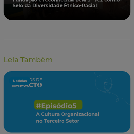
Selo da Diversidade Étnico-Racial
Leia Também
Notícias