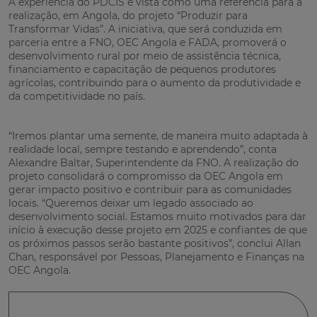
A experiência do PDCIS é vista como uma referência para a
realização, em Angola, do projeto “Produzir para
Transformar Vidas”. A iniciativa, que será conduzida em
parceria entre a FNO, OEC Angola e FADA, promoverá o
desenvolvimento rural por meio de assistência técnica,
financiamento e capacitação de pequenos produtores
agrícolas, contribuindo para o aumento da produtividade e
da competitividade no país.
“Iremos plantar uma semente, de maneira muito adaptada à
realidade local, sempre testando e aprendendo”, conta
Alexandre Baltar, Superintendente da FNO. A realização do
projeto consolidará o compromisso da OEC Angola em
gerar impacto positivo e contribuir para as comunidades
locais. “Queremos deixar um legado associado ao
desenvolvimento social. Estamos muito motivados para dar
início à execução desse projeto em 2025 e confiantes de que
os próximos passos serão bastante positivos”, conclui Allan
Chan, responsável por Pessoas, Planejamento e Finanças na
OEC Angola.