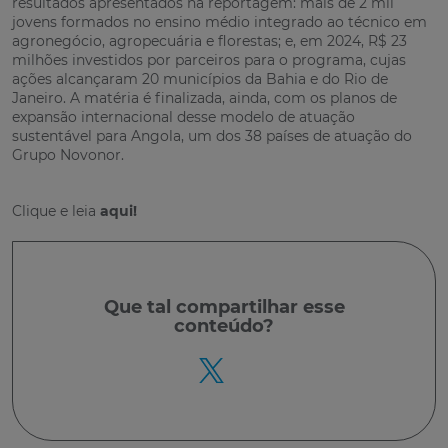
resultados apresentados na reportagem: mais de 2 mil
jovens formados no ensino médio integrado ao técnico em
agronegócio, agropecuária e florestas; e, em 2024, R$ 23
milhões investidos por parceiros para o programa, cujas
ações alcançaram 20 municípios da Bahia e do Rio de
Janeiro. A matéria é finalizada, ainda, com os planos de
expansão internacional desse modelo de atuação
sustentável para Angola, um dos 38 países de atuação do
Grupo Novonor.
Clique e leia
aqui
!
Que tal
compartilhar
esse
conteúdo?