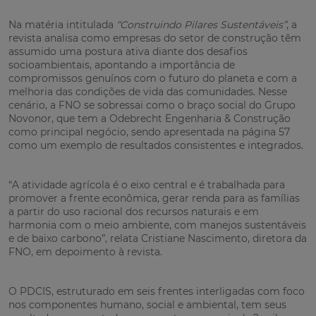
Na matéria intitulada
“Construindo Pilares Sustentáveis”
, a
revista analisa como empresas do setor de construção têm
assumido uma postura ativa diante dos desafios
socioambientais, apontando a importância de
compromissos genuínos com o futuro do planeta e com a
melhoria das condições de vida das comunidades. Nesse
cenário, a FNO se sobressai como o braço social do Grupo
Novonor, que tem a Odebrecht Engenharia & Construção
como principal negócio, sendo apresentada na página 57
como um exemplo de resultados consistentes e integrados.
“A atividade agrícola é o eixo central e é trabalhada para
promover a frente econômica, gerar renda para as famílias
a partir do uso racional dos recursos naturais e em
harmonia com o meio ambiente, com manejos sustentáveis
e de baixo carbono”, relata Cristiane Nascimento, diretora da
FNO, em depoimento à revista.
O PDCIS, estruturado em seis frentes interligadas com foco
nos componentes humano, social e ambiental, tem seus