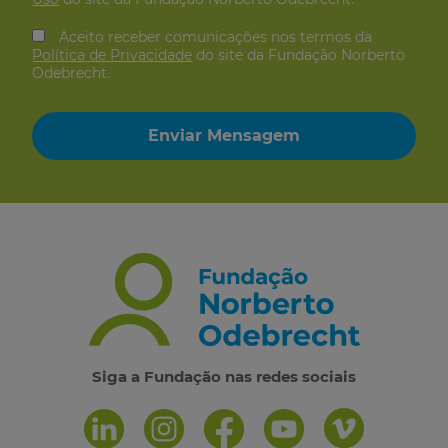
Aceito receber comunicações nos termos da
Política de Privacidade
do site da Fundação Norberto
Odebrecht.
Siga a Fundação nas redes sociais