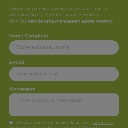
Deseja ser parceiro dos
nossos projetos, realizar
uma
doação ou contratar nossa consultoria
técnica?
Mande uma mensagem
agora mesmo!
Nome Completo
E-mail
Mensagem
Declaro que estou de acordo com os
Termos de
Uso
do site da Fundação Norberto Odebrecht.