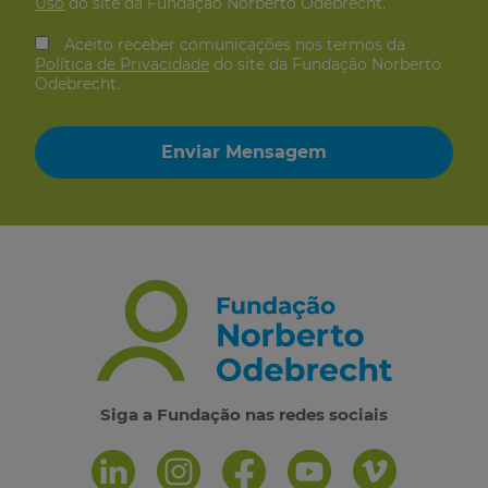
Uso
do site da Fundação Norberto Odebrecht.
Aceito receber comunicações nos termos da
Política de Privacidade
do site da Fundação Norberto
Odebrecht.
Siga a Fundação nas redes sociais