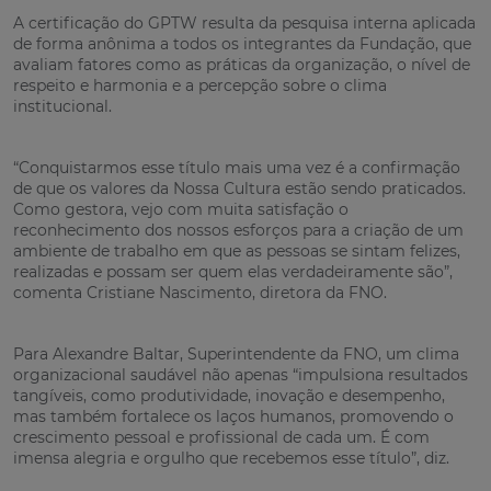
A certificação do GPTW resulta da pesquisa interna aplicada
de forma anônima a todos os integrantes da Fundação, que
avaliam fatores como as práticas da organização, o nível de
respeito e harmonia e a percepção sobre o clima
institucional.
“Conquistarmos esse título mais uma vez é a confirmação
de que os valores da Nossa Cultura estão sendo praticados.
Como gestora, vejo com muita satisfação o
reconhecimento dos nossos esforços para a criação de um
ambiente de trabalho em que as pessoas se sintam felizes,
realizadas e possam ser quem elas verdadeiramente são”,
comenta Cristiane Nascimento, diretora da FNO.
Para Alexandre Baltar, Superintendente da FNO, um clima
organizacional saudável não apenas “impulsiona resultados
tangíveis, como produtividade, inovação e desempenho,
mas também fortalece os laços humanos, promovendo o
crescimento pessoal e profissional de cada um. É com
imensa alegria e orgulho que recebemos esse título”, diz.