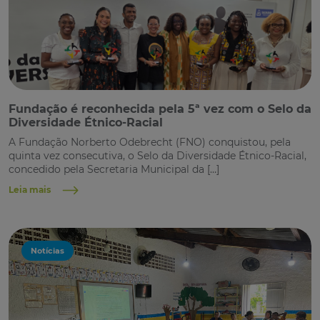
Fundação é reconhecida pela 5ª vez com o Selo da
Diversidade Étnico-Racial
A Fundação Norberto Odebrecht (FNO) conquistou, pela
quinta vez consecutiva, o Selo da Diversidade Étnico-Racial,
concedido pela Secretaria Municipal da […]
Leia mais
Notícias