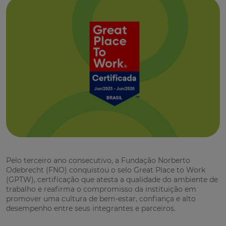
Pelo terceiro ano consecutivo, a Fundação Norberto
Odebrecht (FNO) conquistou o selo Great Place to Work
(GPTW), certificação que atesta a qualidade do ambiente de
trabalho e reafirma o compromisso da instituição em
promover uma cultura de bem-estar, confiança e alto
desempenho entre seus integrantes e parceiros.