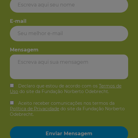
E-mail
Mensagem
Declaro que estou de acordo com os
Termos de
Uso
do site da Fundação Norberto Odebrecht.
Aceito receber comunicações nos termos da
Política de Privacidade
do site da Fundação Norberto
Odebrecht.