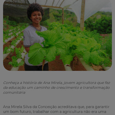
Conheça a história de Ana Mirela, jovem agricultora que fez
da educação um caminho de crescimento e transformação
comunitária
Ana Mirela Silva da Conceição acreditava que, para garantir
um bom futuro, trabalhar com a agricultura não era uma