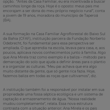
opção. “Antes da Casa Familiar, eu era incentivada a buscar
caminhos longe da roça. Hoje é o oposto: meus pais me
encorajam a ser dona do meu próprio negócio rural”, conta
a jovem de 19 anos, moradora do município de Taperoá
(BA).
A sua formação na Casa Familiar Agroflorestal do Baixo Sul
da Bahia (CFAF), instituição parceira da Fundação Norberto
Odebrecht, foi fundamental para essa perspectiva ser
ampliada. O que aprendia na escola, levava para casa, e, aos
poucos, aplicava novos conhecimentos junto à família. Algo
que Ana Mirela traz como exemplo é a baliza – método para
demarcação do solo que ajuda a definir áreas para o plantio
e a organizar as culturas. “Meu pai achava que era algo
muito distante da gente, que só gente rica fazia. Hoje,
fazemos baliza em todas as roças que cultivamos”, diz.
A instituição também foi a responsável por instalar em sua
propriedade uma fossa séptica ecológica e um sistema de
captação e armazenamento de água. “Nossa realidade
mudou completamente”, relata. Essa nova estrutura
contrasta com a situação anterior: Ana Mirela e os pais