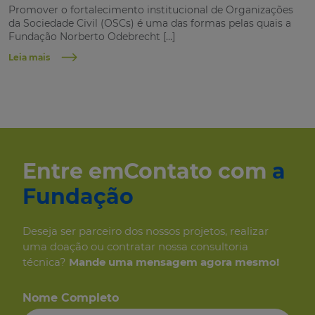
Promover o fortalecimento institucional de Organizações
da Sociedade Civil (OSCs) é uma das formas pelas quais a
Fundação Norberto Odebrecht […]
Leia mais
Entre em
Contato com
a
Fundação
Deseja ser parceiro dos
nossos projetos, realizar
uma
doação ou contratar nossa consultoria
técnica?
Mande uma mensagem
agora mesmo!
Nome Completo