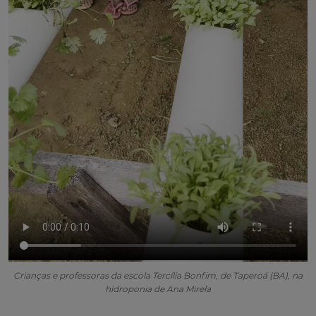
Crianças e professoras da escola Tercília Bonfim, de Taperoá (BA), na
hidroponia de Ana Mirela