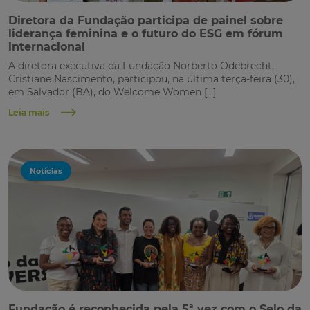
Diretora da Fundação participa de painel sobre
liderança feminina e o futuro do ESG em fórum
internacional
A diretora executiva da Fundação Norberto Odebrecht,
Cristiane Nascimento, participou, na última terça-feira (30),
em Salvador (BA), do Welcome Women […]
Leia mais
Notícias
Fundação é reconhecida pela 5ª vez com o Selo da