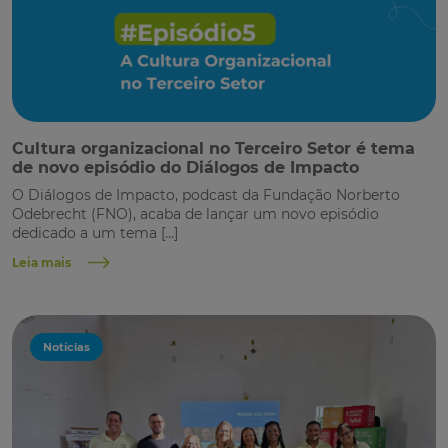
Cultura organizacional no Terceiro Setor é tema
de novo episódio do Diálogos de Impacto
O Diálogos de Impacto, podcast da Fundação Norberto
Odebrecht (FNO), acaba de lançar um novo episódio
dedicado a um tema […]
Leia mais
Notícias